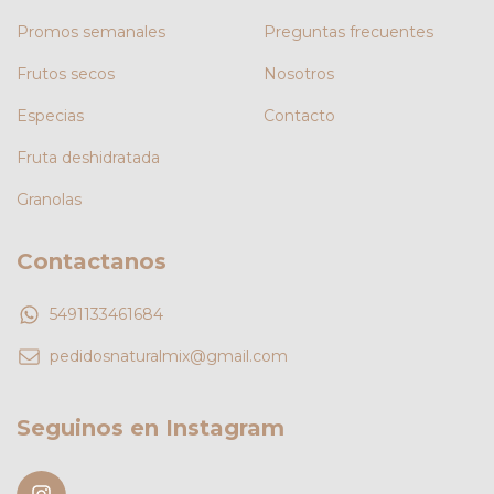
Promos semanales
Preguntas frecuentes
Frutos secos
Nosotros
Especias
Contacto
Fruta deshidratada
Granolas
Contactanos
5491133461684
pedidosnaturalmix@gmail.com
Seguinos en Instagram