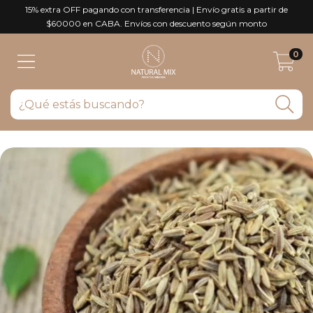
15% extra OFF pagando con transferencia | Envío gratis a partir de
$60000 en CABA. Envíos con descuento según monto
0