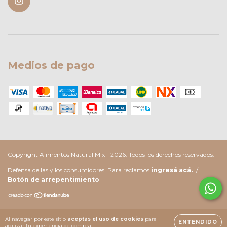
Medios de pago
Copyright Alimentos Natural Mix - 2026. Todos los derechos reservados.
Defensa de las y los consumidores. Para reclamos
ingresá acá.
/
Botón de arrepentimiento
Al navegar por este sitio
aceptás el uso de cookies
para
ENTENDIDO
agilizar tu experiencia de compra.