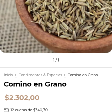
1
/
1
Inicio
>
Condimentos & Especias
>
Comino en Grano
Comino en Grano
$2.302,00
12
cuotas de
$340,70