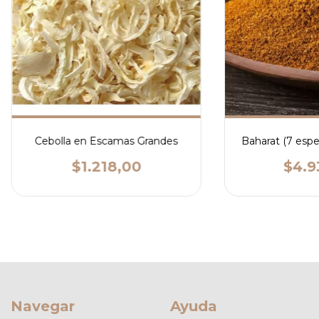
Cebolla en Escamas Grandes
Baharat (7 especi
$1.218,00
$4.9
Navegar
Ayuda