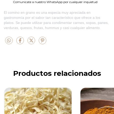
Comunicate a nuestro WhatsApp por cualquier inquietud
El comino en grano es una especia muy apreciada en
gastronomía por el sabor tan característico que ofrece a los
platos. Se puede utilizar para condimentar carnes, sopas, panes,
verduras, quesos, frutas, hummus y casi cualquier alimento.
Productos relacionados