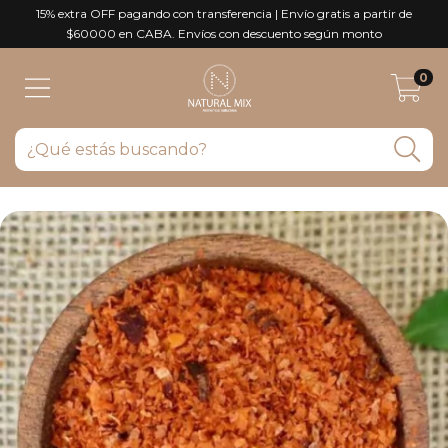
15% extra OFF pagando con transferencia | Envío gratis a partir de
$60000 en CABA. Envíos con descuento según monto
0