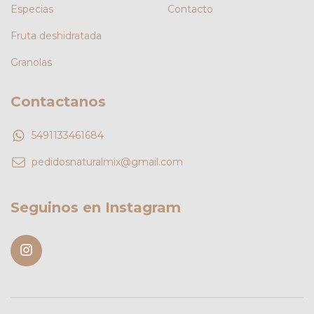
Especias
Contacto
Fruta deshidratada
Granolas
Contactanos
5491133461684
pedidosnaturalmix@gmail.com
Seguinos en Instagram