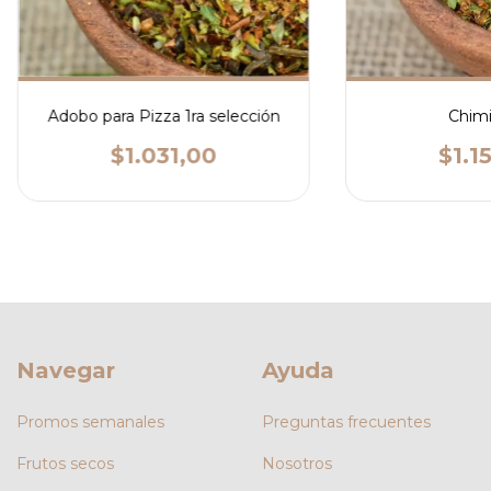
Adobo para Pizza 1ra selección
Chimi
$1.031,00
$1.1
Navegar
Ayuda
Promos semanales
Preguntas frecuentes
Frutos secos
Nosotros