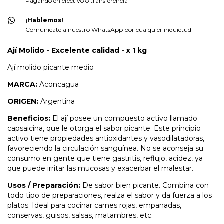
Pagando en efectivo o transferencia
¡Hablemos!
Comunicate a nuestro WhatsApp por cualquier inquietud
Ají Molido - Excelente calidad - x 1 kg
Ají molido picante medio
MARCA:
Aconcagua
ORIGEN:
Argentina
Beneficios:
El ají posee un compuesto activo llamado
capsaicina, que le otorga el sabor picante. Este principio
activo tiene propiedades antioxidantes y vasodilatadoras,
favoreciendo la circulación sanguínea. No se aconseja su
consumo en gente que tiene gastritis, reflujo, acidez, ya
que puede irritar las mucosas y exacerbar el malestar.
Usos / Preparación:
De sabor bien picante. Combina con
todo tipo de preparaciones, realza el sabor y da fuerza a los
platos. Ideal para cocinar carnes rojas, empanadas,
conservas, guisos, salsas, matambres, etc.