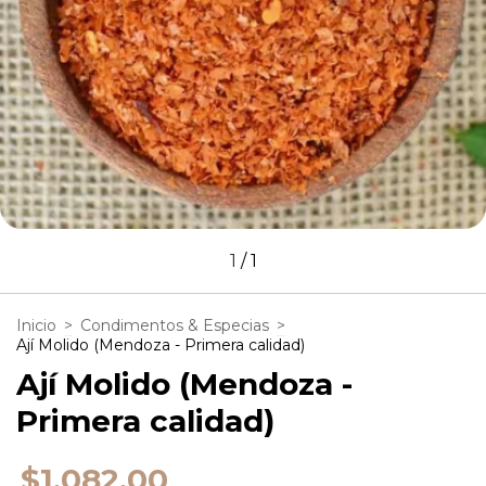
1
/
1
Inicio
>
Condimentos & Especias
>
Ají Molido (Mendoza - Primera calidad)
Ají Molido (Mendoza -
Primera calidad)
$1.082,00