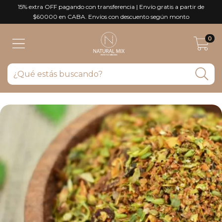
15% extra OFF pagando con transferencia | Envío gratis a partir de
$60000 en CABA. Envíos con descuento según monto
0