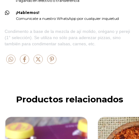
Pagando en efectivo o transferencia
¡Hablemos!
Comunicate a nuestro WhatsApp por cualquier inquietud
Condimento a base de la mezcla de ají molido, orégano y pereji
(1° selección). Se utiliza no sólo para aderezar pizzas, sino
también para condimentar salsas, carnes, etc.
Productos relacionados