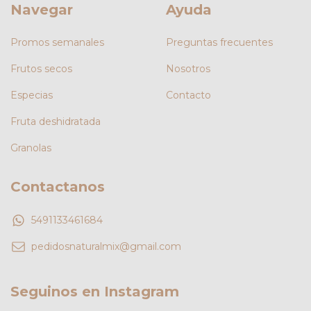
Navegar
Ayuda
Promos semanales
Preguntas frecuentes
Frutos secos
Nosotros
Especias
Contacto
Fruta deshidratada
Granolas
Contactanos
5491133461684
pedidosnaturalmix@gmail.com
Seguinos en Instagram