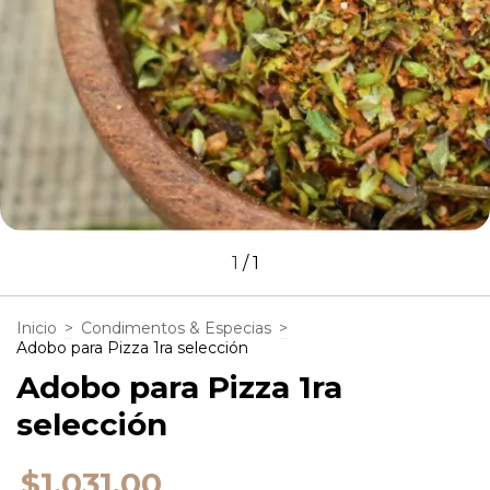
1
/
1
Inicio
>
Condimentos & Especias
>
Adobo para Pizza 1ra selección
Adobo para Pizza 1ra
selección
$1.031,00