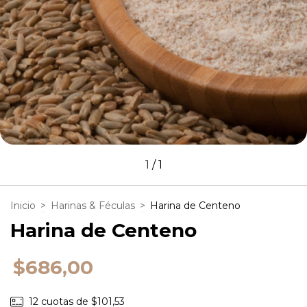
1
/
1
Inicio
>
Harinas & Féculas
>
Harina de Centeno
Harina de Centeno
$686,00
12
cuotas de
$101,53