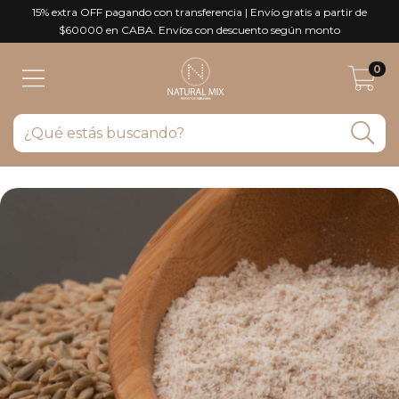
15% extra OFF pagando con transferencia | Envío gratis a partir de
$60000 en CABA. Envíos con descuento según monto
0