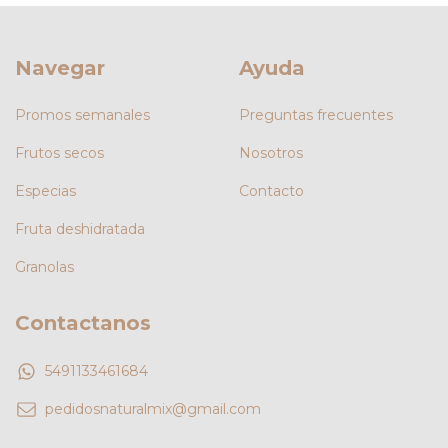
Navegar
Ayuda
Promos semanales
Preguntas frecuentes
Frutos secos
Nosotros
Especias
Contacto
Fruta deshidratada
Granolas
Contactanos
5491133461684
pedidosnaturalmix@gmail.com