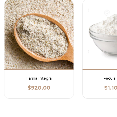
Harina Integral
Fécula 
$920,00
$1.1