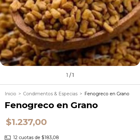
1
/
1
Inicio
>
Condimentos & Especias
>
Fenogreco en Grano
Fenogreco en Grano
$1.237,00
12
cuotas de
$183,08