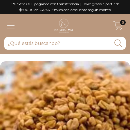
15% extra OFF pagando con transferencia | Envío gratis a partir de
$60000 en CABA. Envíos con descuento según monto
0